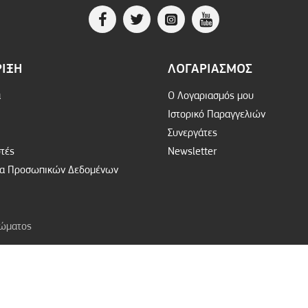
ΙΞΗ
ΛΟΓΑΡΙΑΣΜΌΣ
α
Ο Λογαριασμός μου
Ιστορικό Παραγγελιών
Συνεργάτες
τές
Newsletter
μα Προσωπικών Δεδομένων
ιώματος