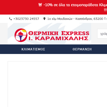
🚨
-10% σε όλα τα ετοιμοπαράδοτα Κλιμ
!
+3023730 24557
1ο χλμ Μουδανιών - Κασσάνδρας, 63200 Τ.
ΚΛΙΜΑΤΙΣΜΌΣ
ΘΈΡΜΑΝΣΗ