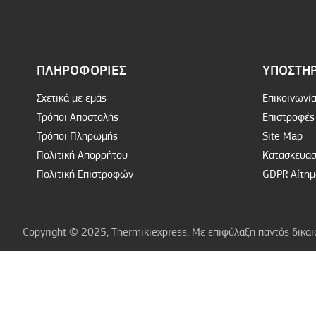
ΠΛΗΡΟΦΟΡΊΕΣ
ΥΠΟΣΤΉΡ
Σχετικά με εμάς
Επικοινωνί
Τρόποι Αποστολής
Επιστροφές
Τρόποι Πληρωμής
Site Map
Πολιτική Απορρήτου
Κατασκευασ
Πολιτική Επιστροφών
GDPR Αίτη
Copyright © 2025, Thermikiexpress, Με επιφύλαξη παντός δικα