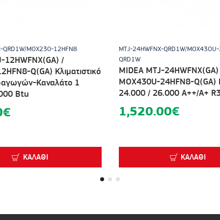
x-QRD1W/MOX230-12HFN8
MTJ-24HWFNX-QRD1W/MOX43OU-
J-12HWFNX(GA) /
QRD1W
MIDEA MTJ-24HWFNX(GA) 
2HFN8-Q(GA) Κλιματιστικό
MOX430U-24HFN8-Q(GA) 
εραγωγών-Καναλάτο 1
24.000 / 26.000 A++/A+ R
000 Βtu
1,520.00€
0€
ΚΑΛΆΘΙ
ΚΑΛΆΘΙ