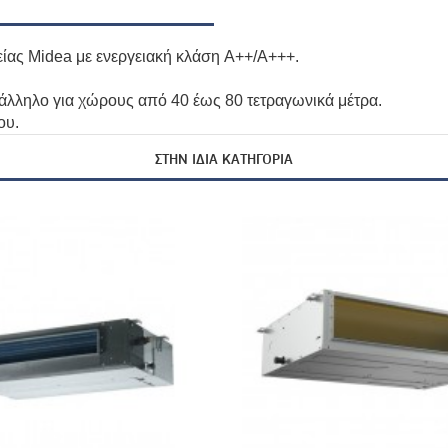
είας Midea με ενεργειακή κλάση A++/A+++.
λληλο για χώρους από 40 έως 80 τετραγωνικά μέτρα.
ου.
ΣΤΗΝ ΊΔΙΑ ΚΑΤΗΓΟΡΊΑ