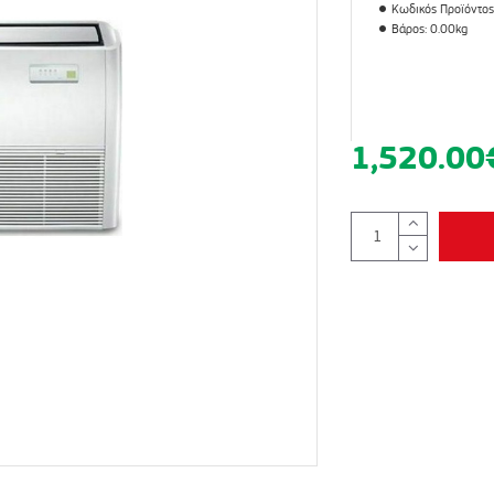
Κωδικός Προϊόντος
Βάρος:
0.00kg
1,520.00