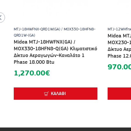
MTJ-18HWFNX-QRD1W(GA) / MOX330-18HFN8-
MTJ-12WHfn
Midea MT
QRD1W-(GA)
Midea MTJ-18HWFNX(GA) /
MOX230-1
MOX330-18HFN8-Q(GA) Κλιματιστικό
Δίκτυο Α
Δίκτυο Αεραγωγών-Καναλάτο 1
Phase 12.
Phase 18.000 Βtu
970.0
1,270.00€
ΚΑΛΆΘΙ